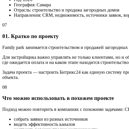
География: Самара
Отрасль: строительство и продажа загородных домов
Направления: CRM, недвижимость, источники заявок, вор
07
01. Кратко по проекту
Family park занимается строительством и продажей загородных
Для застройщика важно управлять не только клиентами, но и о
где ожидается оплата и на каком этапе находится строительство
Задача проекта — настроить Битрикс24 как единую систему про
объекта.
08
Что можно использовать в похожем проекте
Подход можно повторить в компаниях с похожими задачами: CR
собрать заявки из разных источников
видеть эффективность каналов