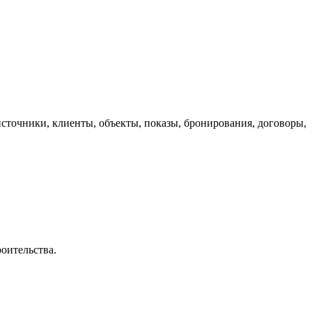
сточники, клиенты, объекты, показы, бронирования, договоры,
роительства.