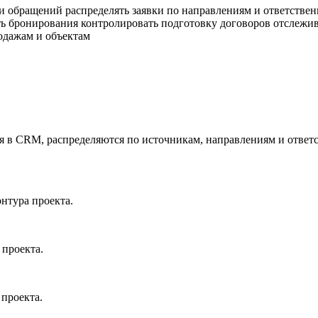
 обращений распределять заявки по направлениям и ответствен
 бронирования контролировать подготовку договоров отслежива
одажам и объектам
 в CRM, распределяются по источникам, направлениям и ответс
нтура проекта.
 проекта.
 проекта.