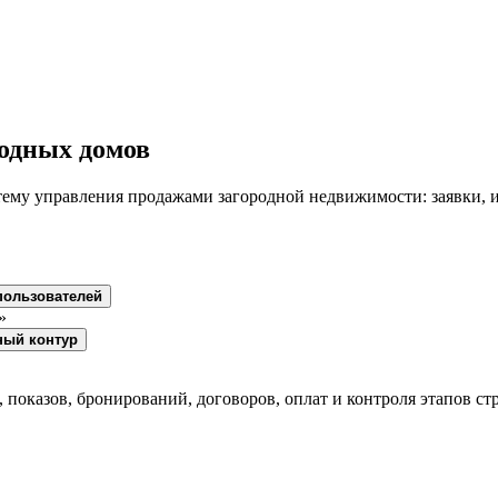
одных домов
тему управления продажами загородной недвижимости: заявки, и
пользователей
ный контур
, показов, бронирований, договоров, оплат и контроля этапов ст