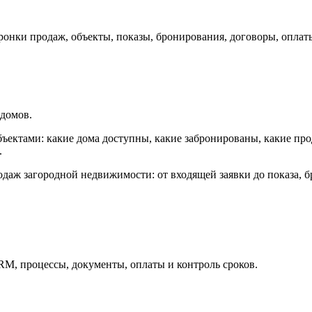
онки продаж, объекты, показы, бронирования, договоры, оплаты
 домов.
бъектами: какие дома доступны, какие забронированы, какие про
.
даж загородной недвижимости: от входящей заявки до показа, б
M, процессы, документы, оплаты и контроль сроков.