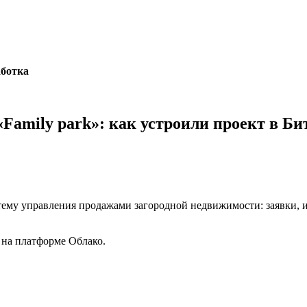
аботка
Family park»: как устроили проект в Би
тему управления продажами загородной недвижимости: заявки, и
 на платформе Облако.