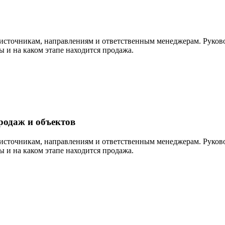
 источникам, направлениям и ответственным менеджерам. Руково
ты и на каком этапе находится продажа.
родаж и объектов
 источникам, направлениям и ответственным менеджерам. Руково
ты и на каком этапе находится продажа.