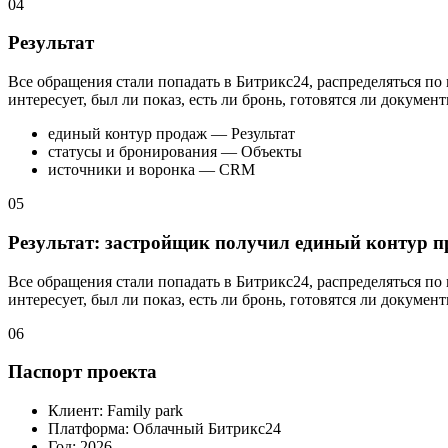
04
Результат
Все обращения стали попадать в Битрикс24, распределяться по
интересует, был ли показ, есть ли бронь, готовятся ли докумен
единый контур продаж — Результат
статусы и бронирования — Объекты
источники и воронка — CRM
05
Результат: застройщик получил единый контур п
Все обращения стали попадать в Битрикс24, распределяться по
интересует, был ли показ, есть ли бронь, готовятся ли докумен
06
Паспорт проекта
Клиент: Family park
Платформа: Облачный Битрикс24
Год: 2026