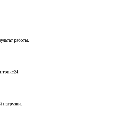
ультат работы.
Битрикс24.
й нагрузки.