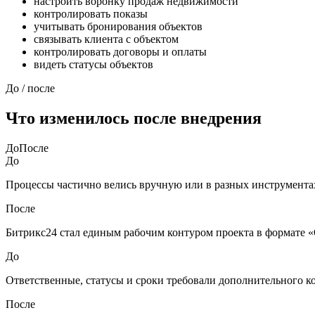
настроить воронку продаж недвижимости
контролировать показы
учитывать бронирования объектов
связывать клиента с объектом
контролировать договоры и оплаты
видеть статусы объектов
До / после
Что изменилось после внедрения
До
После
До
Процессы частично велись вручную или в разных инструмента
После
Битрикс24 стал единым рабочим контуром проекта в формате «
До
Ответственные, статусы и сроки требовали дополнительного к
После