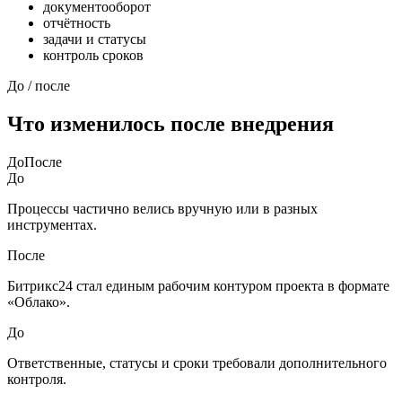
документооборот
отчётность
задачи и статусы
контроль сроков
До / после
Что изменилось после внедрения
До
После
До
Процессы частично велись вручную или в разных
инструментах.
После
Битрикс24 стал единым рабочим контуром проекта в формате
«Облако».
До
Ответственные, статусы и сроки требовали дополнительного
контроля.