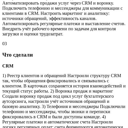
Автоматизировать продажи услуг через CRM и воронку.
Подключить телефонию и мессенджеры для коммуникации с
клиентами в CRM. Настроить маркетинг и аналитику:
источники обращений, эффективность каналов.
Автоматизировать регулярные платежи и выставление счетов.
Внедрить учёт рабочего времени по задачам для контроля
загрузки и оценки трудозатрат.
03
Что сделали
CRM
1) Реестр клиентов и обращений Настроили структуру CRM
так, чтобы обращения фиксировались и связывались с
клиентом. В карточках сохраняется история взаимодействий и
текущий статус работы. 2) Воронка продаж и маркетинг
Создали воронку продаж под цикл услуг бухгалтерского
аутсорсинга, настроили учёт источников обращений и
базовую аналитику. 3) Телефония и мессенджеры Подключили
телефонию и мессенджеры, чтобы звонки и переписки
фиксировались в CRM и были доступны команде. 4)
Регулярные платежи и автоматические счета Настроили
логику регулярных оплат: счета формируются автоматически