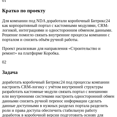
01
Кратко по проекту
Для компании под NDA доработали коробочный Битрикс24
как корпоративный портал с кастомными модулями, CRM-
логикой, интеграциями и односторонним обменом данными.
Решение помогло связать внутренние процессы компании с
порталом и снизить объём ручной работы.
Проект реализован для направления «Строительство и
ремонт» на платформе Коробка.
02
Задача
доработать коробочный Битрикс24 под процессы компании
настроить CRM-логику с учётом внутренней структуры
разработать кастомные модули связать портал с внешними
или внутренними системами настроить односторонний обмен
данными снизить ручной перенос информации сделать
данные доступными в нужных разделах портала разделить
роли и права доступа обеспечить стабильную работу
доработок в коробочной версии подготовить основу для