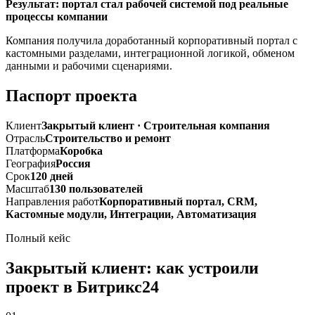
Результат: портал стал рабочей системой под реальные
процессы компании
Компания получила доработанный корпоративный портал с
кастомными разделами, интеграционной логикой, обменом
данными и рабочими сценариями.
Паспорт проекта
Клиент
Закрытый клиент · Строительная компания
Отрасль
Строительство и ремонт
Платформа
Коробка
География
Россия
Срок
120 дней
Масштаб
130 пользователей
Направления работ
Корпоративный портал, CRM,
Кастомные модули, Интеграции, Автоматизация
Полный кейс
Закрытый клиент: как устроили
проект в Битрикс24