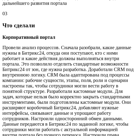
дальнейшего развития портала
03
Что сделали
Корпоративный портал
Провели анализ процессов. Сначала разобрали, какие данные
нужны в Битрикс24, откуда они поступают, кто с ними
работает и какие действия должны выполняться внутри
портала. Это позволило отделить стандартные возможности
Битрикс24 от зон, где нужна разработка. Доработали CRM под
внутреннюю логику. CRM была адаптирована под процессы
компании: рабочие сущности, этапы, поля, роли и сценарии
настроены так, чтобы сотрудники могли вести работу в
понятной структуре. Разработали кастомные модули. Для
задач, которые нельзя было корректно закрыть стандартными
инструментами, были подготовлены кастомные модули. Они
расширяют коробочный Битрикс24, добавляют нужные
интерфейсы, связывают данные и упрощают работу
сотрудников. Настроили односторонний обмен данными.
Данные передаются в Битрикс24 по заданной логике, чтобы
сотрудники могли работать с актуальной информацией
внутри портала без ручного переноса. Настроили права