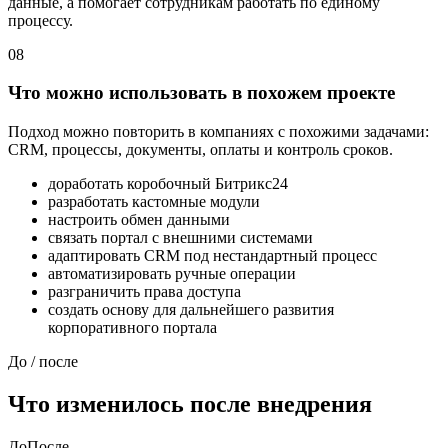
данные, а помогает сотрудникам работать по единому
процессу.
08
Что можно использовать в похожем проекте
Подход можно повторить в компаниях с похожими задачами:
CRM, процессы, документы, оплаты и контроль сроков.
доработать коробочный Битрикс24
разработать кастомные модули
настроить обмен данными
связать портал с внешними системами
адаптировать CRM под нестандартный процесс
автоматизировать ручные операции
разграничить права доступа
создать основу для дальнейшего развития
корпоративного портала
До / после
Что изменилось после внедрения
До
После