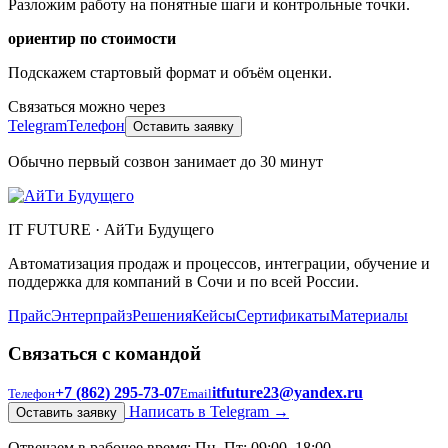
Разложим работу на понятные шаги и контрольные точки.
ориентир по стоимости
Подскажем стартовый формат и объём оценки.
Связаться можно через
Telegram
Телефон
Оставить заявку
Обычно первый созвон занимает до 30 минут
IT FUTURE
·
АйТи Будущего
Автоматизация продаж и процессов, интеграции, обучение и
поддержка для компаний в Сочи и по всей России.
Прайс
Энтерпрайз
Решения
Кейсы
Сертификаты
Материалы
Связаться с командой
+7 (862) 295‑73‑07
itfuture23@yandex.ru
Телефон
Email
Написать в Telegram
→
Оставить заявку
Отвечаем в рабочее время: Пн–Пт: 09:00–18:00