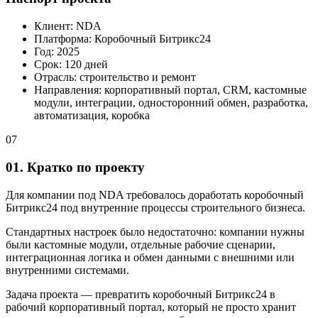
Клиент: NDA
Платформа: Коробочный Битрикс24
Год: 2025
Срок: 120 дней
Отрасль: строительство и ремонт
Направления: корпоративный портал, CRM, кастомные
модули, интеграции, односторонний обмен, разработка,
автоматизация, коробка
07
01. Кратко по проекту
Для компании под NDA требовалось доработать коробочный
Битрикс24 под внутренние процессы строительного бизнеса.
Стандартных настроек было недостаточно: компании нужны
были кастомные модули, отдельные рабочие сценарии,
интеграционная логика и обмен данными с внешними или
внутренними системами.
Задача проекта — превратить коробочный Битрикс24 в
рабочий корпоративный портал, который не просто хранит