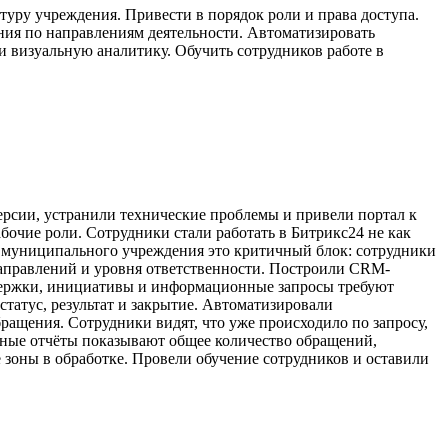
туру учреждения. Привести в порядок роли и права доступа.
ия по направлениям деятельности. Автоматизировать
 визуальную аналитику. Обучить сотрудников работе в
ерсии, устранили технические проблемы и привели портал к
бочие роли. Сотрудники стали работать в Битрикс24 не как
ля муниципального учреждения это критичный блок: сотрудники
 направлений и уровня ответственности. Построили CRM-
держки, инициативы и информационные запросы требуют
статус, результат и закрытие. Автоматизировали
ращения. Сотрудники видят, что уже происходило по запросу,
льные отчёты показывают общее количество обращений,
 зоны в обработке. Провели обучение сотрудников и оставили