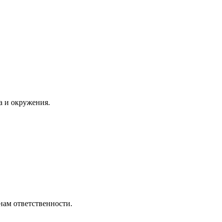
а и окружения.
нам ответственности.