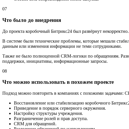
07
Что было до внедрения
До проекта коробочный Битрикс24 был развёрнут некорректно.
В системе были технические проблемы, которые мешали стабиль
данным или изменения информации не теми сотрудниками.
Также не было полноценной CRM-логики по обращениям. Разны
поддержки, инициативы, информационные запросы.
08
Что можно использовать в похожем проекте
Подход можно повторить в компаниях с похожими задачами: CR
Восстановление или стабилизацию коробочного Битрикс
Приведение в порядок серверного окружения.
Настройку структуры учреждения.
Разграничение ролей и прав доступа.
CRM для обращений.
Разделение обращений по направлениям.