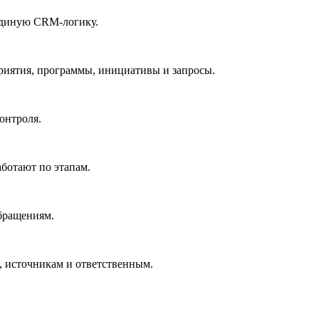
единую CRM-логику.
риятия, программы, инициативы и запросы.
онтроля.
аботают по этапам.
бращениям.
, источникам и ответственным.