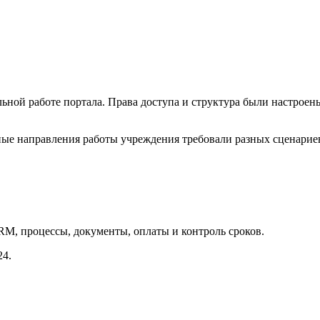
ной работе портала. Права доступа и структура были настроены 
е направления работы учреждения требовали разных сценариев
M, процессы, документы, оплаты и контроль сроков.
24.