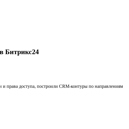
 в Битрикс24
ли и права доступа, построили CRM-контуры по направлениям