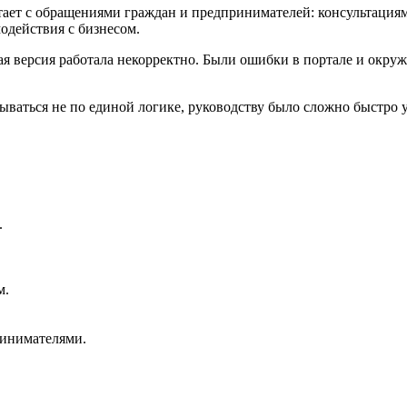
тает с обращениями граждан и предпринимателей: консультация
действия с бизнесом.
ая версия работала некорректно. Были ошибки в портале и окруж
ываться не по единой логике, руководству было сложно быстро 
.
м.
ринимателями.