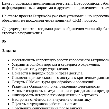
Центр поддержки предпринимательства г. Новороссийска рабо
информационными запросами и другими направлениями взаимо
На старте проекта Битрикс24 уже был установлен, но коробочн
обращения не проходили через понятный CRM-процесс.
Для учреждения это создавало риски: обращения могли обрабат
строгого разграничения.
06
Задача
Восстановить корректную работу коробочного Битрикс24
Устранить ошибки портала и серверного окружения.
Настроить структуру учреждения.
Привести в порядок роли и права доступа.
Исключить риски сквозного доступа к критичным данны
Создать CRM-контуры для обработки обращений.
Разделить обращения по направлениям деятельности.
Автоматизировать коммуникации с гражданами и предп
Фиксировать историю взаимодействий в карточках.
Настроить отчётность и визуальную аналитику.
Обучить сотрудников работе в системе.
Обеспечить сопровождение после запуска.