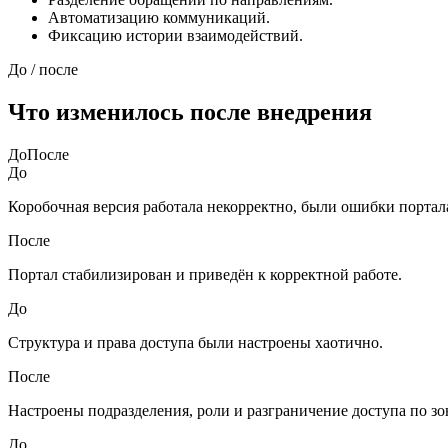
Автоматизацию коммуникаций.
Фиксацию истории взаимодействий.
До / после
Что изменилось после внедрения
До
После
До
Коробочная версия работала некорректно, были ошибки портал
После
Портал стабилизирован и приведён к корректной работе.
До
Структура и права доступа были настроены хаотично.
После
Настроены подразделения, роли и разграничение доступа по зо
До