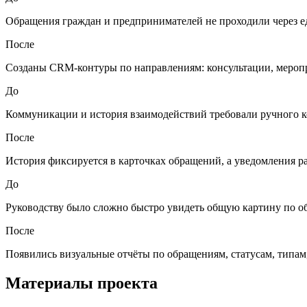
Обращения граждан и предпринимателей не проходили через 
После
Созданы CRM-контуры по направлениям: консультации, мероп
До
Коммуникации и история взаимодействий требовали ручного к
После
История фиксируется в карточках обращений, а уведомления р
До
Руководству было сложно быстро увидеть общую картину по о
После
Появились визуальные отчёты по обращениям, статусам, типам
Материалы проекта