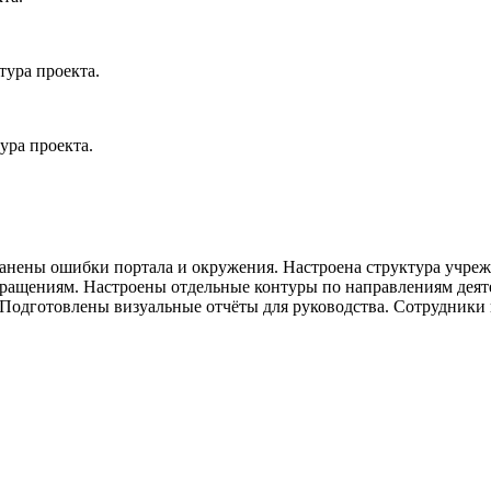
ура проекта.
ура проекта.
ранены ошибки портала и окружения. Настроена структура учре
бращениям. Настроены отдельные контуры по направлениям дея
 Подготовлены визуальные отчёты для руководства. Сотрудники