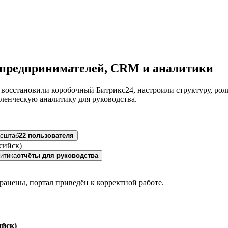
 предпринимателей, CRM и аналитики
 восстановили коробочный Битрикс24, настроили структуру, ро
ленческую аналитику для руководства.
сштаб
22 пользователя
итика
отчёты для руководства
анены, портал приведён к корректной работе.
ийск)