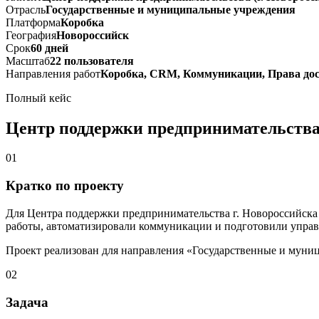
Отрасль
Государственные и муниципальные учреждения
Платформа
Коробка
География
Новороссийск
Срок
60 дней
Масштаб
22 пользователя
Направления работ
Коробка, CRM, Коммуникации, Права дос
Полный кейс
Центр поддержки предпринимательства 
01
Кратко по проекту
Для Центра поддержки предпринимательства г. Новороссийска
работы, автоматизировали коммуникации и подготовили управ
Проект реализован для направления «Государственные и муни
02
Задача