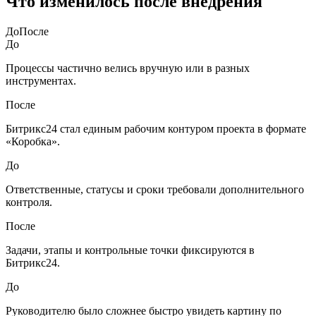
Что изменилось после внедрения
До
После
До
Процессы частично велись вручную или в разных
инструментах.
После
Битрикс24 стал единым рабочим контуром проекта в формате
«Коробка».
До
Ответственные, статусы и сроки требовали дополнительного
контроля.
После
Задачи, этапы и контрольные точки фиксируются в
Битрикс24.
До
Руководителю было сложнее быстро увидеть картину по