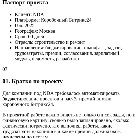
Паспорт проекта
Клиент: NDA
Платформа: Коробочный Битрикс24
Год: 2025
География: Москва
Срок: 60 дней
Отрасль: строительство и ремонт
Направления: бюджетирование, план/факт, задачи,
трудозатраты, премии, согласования, зарплатный
модуль, ведомость, разработка
07
01. Кратко по проекту
Для компании под NDA требовалось автоматизировать
бюджетирование проектов и расчёт премий внутри
коробочного Битрикс24.
В проектной работе важно видеть не только список задач, но и
финансовую картину: сколько было запланировано, сколько
фактически потрачено, кто выполнял работы, какие
трудозатраты накопились и какие премии должны быть
начислены по итогам.