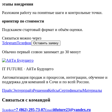
этапы внедрения
Разложим работу на понятные шаги и контрольные точки.
ориентир по стоимости
Подскажем стартовый формат и объём оценки.
Связаться можно через
Telegram
Телефон
Оставить заявку
Обычно первый созвон занимает до 30 минут
IT FUTURE
·
АйТи Будущего
Автоматизация продаж и процессов, интеграции, обучение и
поддержка для компаний в Сочи и по всей России.
Прайс
Энтерпрайз
Решения
Кейсы
Сертификаты
Материалы
Связаться с командой
+7 (862) 295‑73‑07
itfuture23@yandex.ru
Телефон
Email