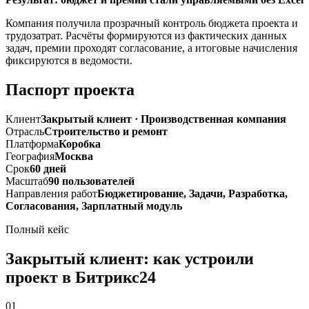
Компания получила прозрачный контроль бюджета проекта и
трудозатрат. Расчёты формируются из фактических данных
задач, премии проходят согласование, а итоговые начисления
фиксируются в ведомости.
Паспорт проекта
Клиент
Закрытый клиент · Производственная компания
Отрасль
Строительство и ремонт
Платформа
Коробка
География
Москва
Срок
60 дней
Масштаб
90 пользователей
Направления работ
Бюджетирование, Задачи, Разработка,
Согласования, Зарплатный модуль
Полный кейс
Закрытый клиент: как устроили
проект в Битрикс24
01